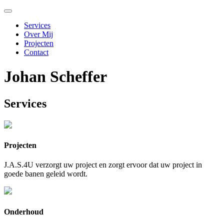
Toggle
navigation
Services
Over Mij
Projecten
Contact
Johan Scheffer
Services
Projecten
J.A.S.4U verzorgt uw project en zorgt ervoor dat uw project in
goede banen geleid wordt.
Onderhoud