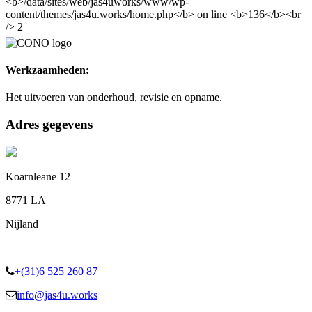
Werkzaamheden:
Het uitvoeren van onderhoud, revisie en opname.
Adres gegevens
Koarnleane 12
8771 LA
Nijland
+(31)6 525 260 87
info@jas4u.works