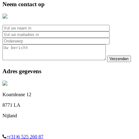
Neem contact op
Adres gegevens
Koarnleane 12
8771 LA
Nijland
+(31)6 525 260 87