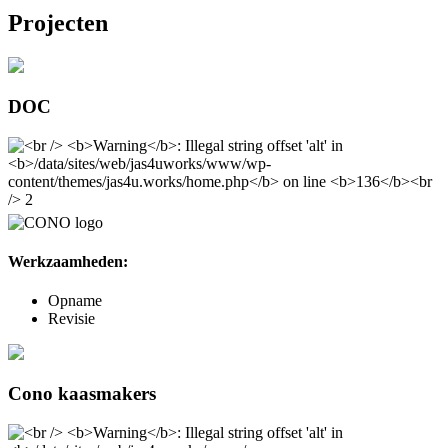
Projecten
DOC
Werkzaamheden:
Opname
Revisie
Cono kaasmakers