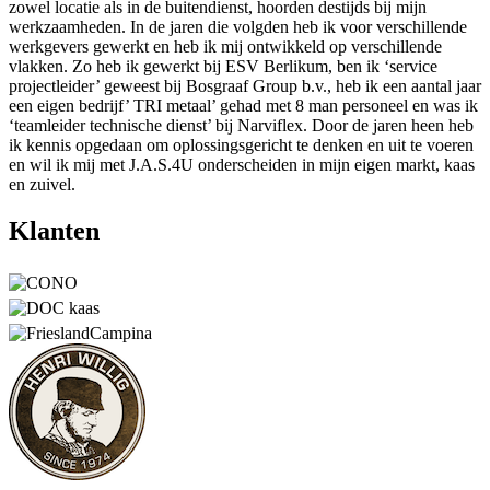
zowel locatie als in de buitendienst, hoorden destijds bij mijn
werkzaamheden. In de jaren die volgden heb ik voor verschillende
werkgevers gewerkt en heb ik mij ontwikkeld op verschillende
vlakken. Zo heb ik gewerkt bij ESV Berlikum, ben ik ‘service
projectleider’ geweest bij Bosgraaf Group b.v., heb ik een aantal jaar
een eigen bedrijf’ TRI metaal’ gehad met 8 man personeel en was ik
‘teamleider technische dienst’ bij Narviflex. Door de jaren heen heb
ik kennis opgedaan om oplossingsgericht te denken en uit te voeren
en wil ik mij met J.A.S.4U onderscheiden in mijn eigen markt, kaas
en zuivel.
Klanten